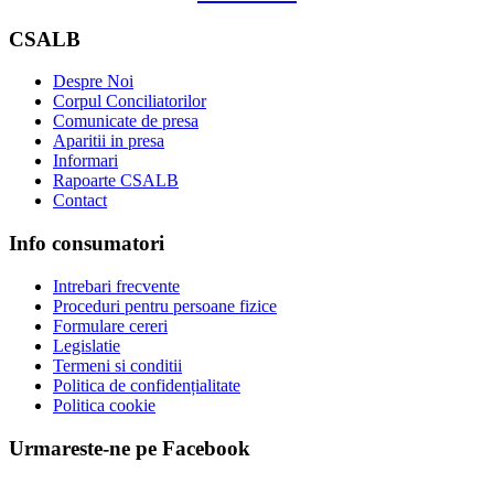
CSALB
Despre Noi
Corpul Conciliatorilor
Comunicate de presa
Aparitii in presa
Informari
Rapoarte CSALB
Contact
Info consumatori
Intrebari frecvente
Proceduri pentru persoane fizice
Formulare cereri
Legislatie
Termeni si conditii
Politica de confidențialitate
Politica cookie
Urmareste-ne pe Facebook