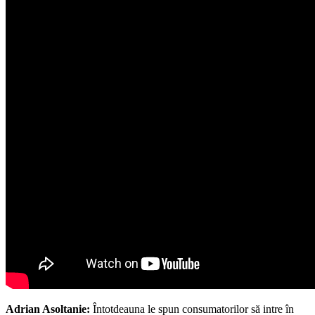
Adrian Asoltanie:
Întotdeauna le spun consumatorilor să intre în