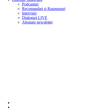
Podcasturi
Recomandari si Raspunsuri
Interviuri
Dialoguri LIVE
Abonare newsletter