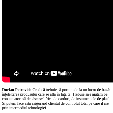
Dorian Petrovici:
Cred că trebuie să pornim de la un lucru de bază:
înțelegerea produsului care se află în fața ta. Trebuie să-i ajutăm pe
consumatori să depășească frica de carduri, de instumentele de plată.
Și putem face asta asigurând clientul de controlul total pe care îl are
prin intermediul tehnologiei.