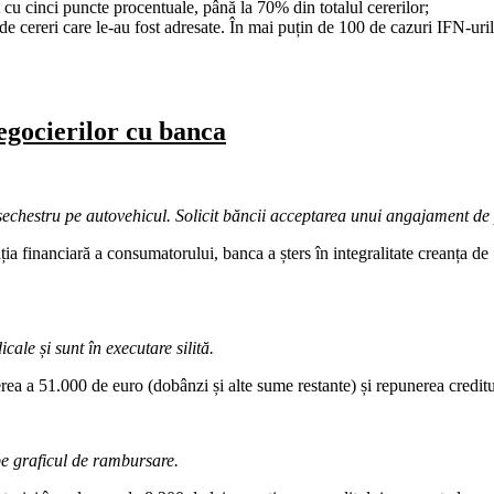
t cu cinci puncte procentuale, până la 70% din totalul cererilor;
de cereri care le-au fost adresate. În mai puțin de 100 de cazuri IFN-uri
negocierilor cu banca
sechestru pe autovehicul. Solicit băncii acceptarea unui
angajament de 
ia financiară a consumatorului, banca a șters în integralitate creanța de
le și sunt în executare silită.
ea a 51.000 de euro (dobânzi și alte sume restante) și repunerea creditu
pe graficul de rambursare.