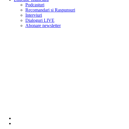
Podcasturi
Recomandari si Raspunsuri
Interviuri
Dialoguri LIVE
Abonare newsletter