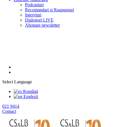
Podcasturi
Recomandari si Raspunsuri
Interviuri
Dialoguri LIVE
Abonare newsletter
Select Language
Română
Engleză
021 9414
Contact