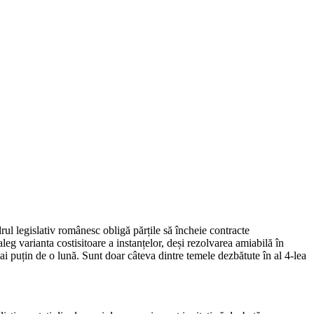
drul legislativ românesc obligă părțile să încheie contracte
leg varianta costisitoare a instanțelor, deși rezolvarea amiabilă în
 puțin de o lună. Sunt doar câteva dintre temele dezbătute în al 4-lea