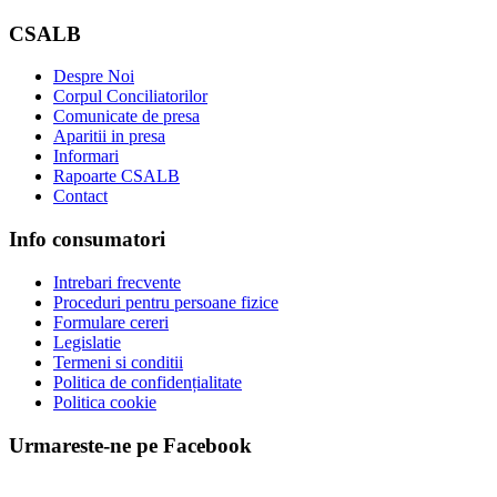
CSALB
Despre Noi
Corpul Conciliatorilor
Comunicate de presa
Aparitii in presa
Informari
Rapoarte CSALB
Contact
Info consumatori
Intrebari frecvente
Proceduri pentru persoane fizice
Formulare cereri
Legislatie
Termeni si conditii
Politica de confidențialitate
Politica cookie
Urmareste-ne pe Facebook