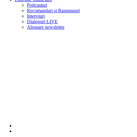
Podcasturi
Recomandari si Raspunsuri
Interviuri
Dialoguri LIVE
Abonare newsletter