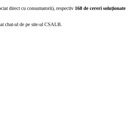
iat direct cu consumatorii), respectiv
168 de cereri soluționate
sat chat-ul de pe site-ul CSALB.