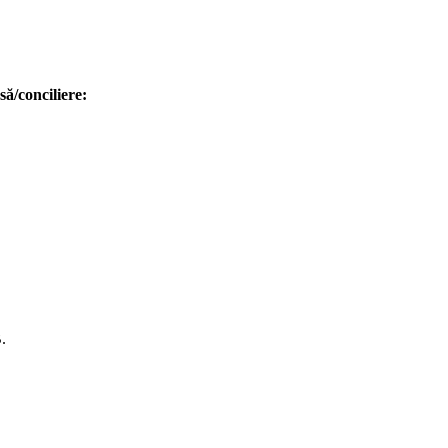
să/conciliere:
.