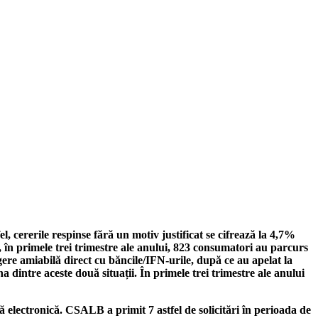
l, cererile respinse fără un motiv justificat se cifrează la 4,7%
, în primele trei trimestre ale anului, 823 consumatori au parcurs
egere amiabilă direct cu băncile/IFN-urile, după ce au apelat la
dintre aceste două situații. În primele trei trimestre ale anului
electronică. CSALB a primit 7 astfel de solicitări în perioada de