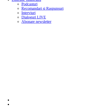
Podcasturi
Recomandari si Raspunsuri
Interviuri
Dialoguri LIVE
Abonare newsletter