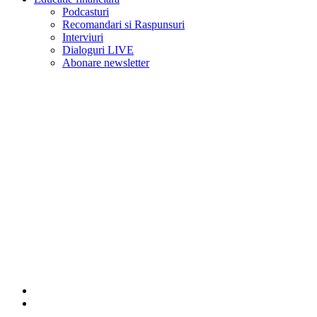
Podcasturi
Recomandari si Raspunsuri
Interviuri
Dialoguri LIVE
Abonare newsletter